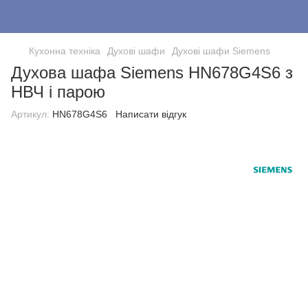
Кухонна техніка
Духові шафи
Духові шафи Siemens
Духова шафа Siemens HN678G4S6 з
НВЧ і парою
Артикул:
HN678G4S6
Написати відгук