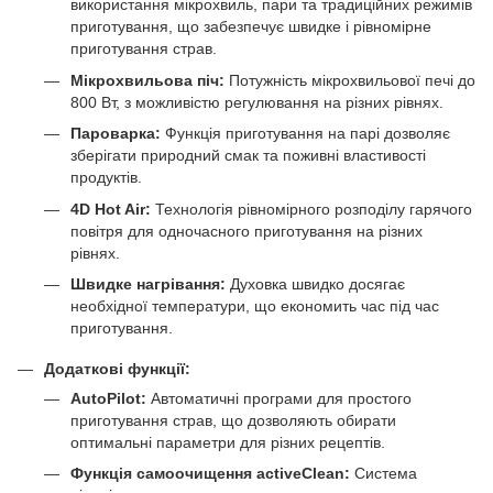
використання мікрохвиль, пари та традиційних режимів
приготування, що забезпечує швидке і рівномірне
приготування страв.
Мікрохвильова піч:
Потужність мікрохвильової печі до
800 Вт, з можливістю регулювання на різних рівнях.
Пароварка:
Функція приготування на парі дозволяє
зберігати природний смак та поживні властивості
продуктів.
4D Hot Air:
Технологія рівномірного розподілу гарячого
повітря для одночасного приготування на різних
рівнях.
Швидке нагрівання:
Духовка швидко досягає
необхідної температури, що економить час під час
приготування.
Додаткові функції:
AutoPilot:
Автоматичні програми для простого
приготування страв, що дозволяють обирати
оптимальні параметри для різних рецептів.
Функція самоочищення activeClean:
Система