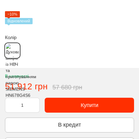
−10%
Відновлений
Колір
В наявності
51 912 грн
57 680 грн
Купити
В кредит