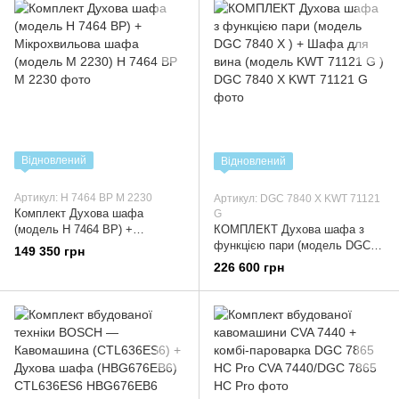
Відновлений
Відновлений
Артикул: Н 7464 ВР М 2230
Артикул: DGC 7840 X KWT 71121
Комплект Духова шафа
G
(модель Н 7464 ВР) +
КОМПЛЕКТ Духова шафа з
Мікрохвильова шафа (модель
функцією пари (модель DGC
149 350 грн
М 2230)
7840 X ) + Шафа для вина
226 600 грн
(модель KWT 71121 G )