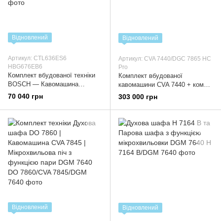
Відновлений
Відновлений
Артикул: CTL636ES6
Артикул: CVA 7440/DGC 7865 HC
HBG676EB6
Pro
Комплект вбудованої техніки
Комплект вбудованої
BOSCH — Кавомашина
кавомашини CVA 7440 + комбі-
(CTL636ES6) + Духова шафа
пароварка DGC 7865 HC Pro
70 040 грн
303 000 грн
(HBG676EB6)
Відновлений
Відновлений