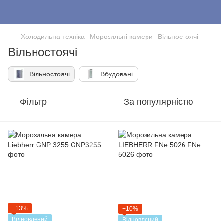
Холодильна техніка
Морозильні камери
Вільностоячі
Вільностоячі
Вільностоячі
Вбудовані
Фільтр
За популярністю
−13%
−10%
Відновлений
Відновлений