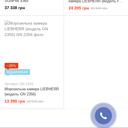
SGNPbs 4365
камера LIEBHERR (модель Fv
913)
37 338 грн
24 205 грн
30 849 грн
−26%
Відновлений
Артикул: GN 2356
Морозильна камера LIEBHERR
(модель GN 2356)
13 390 грн
18 025 грн