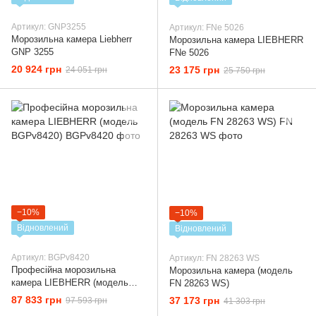
Артикул: GNP3255
Артикул: FNe 5026
Морозильна камера Liebherr
Морозильна камера LIEBHERR
GNP 3255
FNe 5026
20 924 грн
23 175 грн
24 051 грн
25 750 грн
−10%
−10%
Відновлений
Відновлений
Артикул: BGPv8420
Артикул: FN 28263 WS
Професійна морозильна
Морозильна камера (модель
камера LIEBHERR (модель
FN 28263 WS)
BGPv8420)
87 833 грн
37 173 грн
97 593 грн
41 303 грн