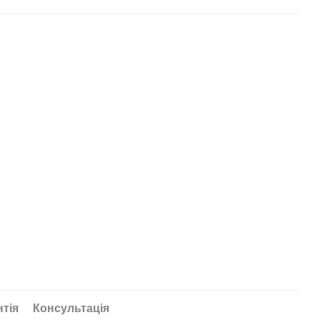
нтія
Консультація