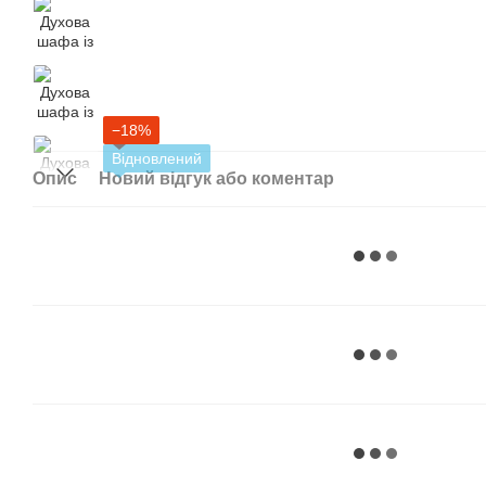
−18%
Відновлений
Опис
Новий відгук або коментар