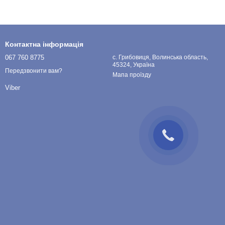
Контактна інформація
067 760 8775
с. Грибовиця, Волинська область,
45324, Україна
Передзвонити вам?
Мапа проїзду
Viber