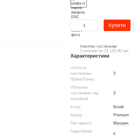
Купити
ПОКУПКА ЧАСТИНАМИ
3 платежі по 21 115.00 грн
Характеристики
«Оплата
частинами»
3
ПриватБанку
«Покупка
частинами» від
3
monobank
Колір
Білий
Бренд
Premium
Тип гарантії
Магазин
Гарантійний
6