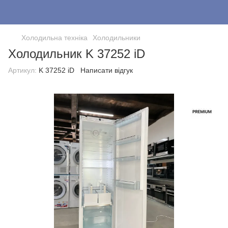
Холодильна техніка
Холодильники
Холодильник K 37252 iD
Артикул:
K 37252 iD
Написати відгук