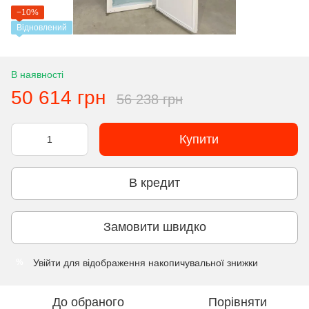
−10%
Відновлений
В наявності
50 614 грн
56 238 грн
Купити
В кредит
Замовити швидко
Увійти
для відображення накопичувальної знижки
%
До обраного
Порівняти