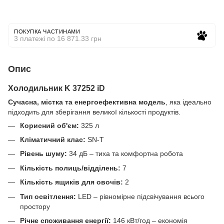
ПОКУПКА ЧАСТИНАМИ
3 платежі по 16 871.33 грн
Опис
Холодильник K 37252 iD
Сучасна, містка та енергоефективна модель
, яка ідеально
підходить для зберігання великої кількості продуктів.
Корисний об'єм:
325 л
Кліматичний клас:
SN-T
Рівень шуму:
34 дБ – тиха та комфортна робота
Кількість полиць/відділень:
7
Кількість ящиків для овочів:
2
Тип освітлення:
LED – рівномірне підсвічування всього
простору
Річне споживання енергії:
146 кВт/год – економія