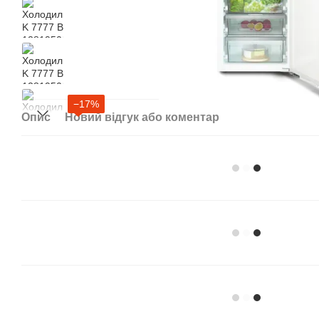
−17%
Опис
Новий відгук або коментар