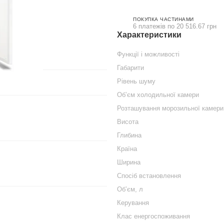
ПОКУПКА ЧАСТИНАМИ
6 платежів по 20 516.67 грн
Характеристики
Функції і можливості
Габарити
Рівень шуму
Обʼєм холодильної камери
Розташування морозильної камери
Висота
Глибина
Країна
Ширина
Спосіб встановлення
Обʼєм, л
Керування
Клас енергоспоживання