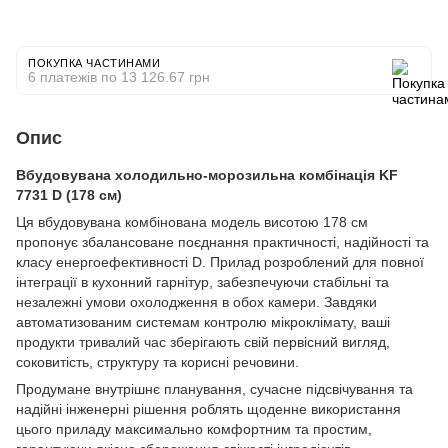
ПОКУПКА ЧАСТИНАМИ
6 платежів по 13 126.67 грн
Опис
Вбудовувана холодильно-морозильна комбінація KF
7731 D (178 см)
Ця вбудовувана комбінована модель висотою 178 см
пропонує збалансоване поєднання практичності, надійності та
класу енергоефективності D. Прилад розроблений для повної
інтеграції в кухонний гарнітур, забезпечуючи стабільні та
незалежні умови охолодження в обох камери. Завдяки
автоматизованим системам контролю мікроклімату, ваші
продукти тривалий час зберігають свій первісний вигляд,
соковитість, структуру та корисні речовини.
Продумане внутрішнє планування, сучасне підсвічування та
надійні інженерні рішення роблять щоденне використання
цього приладу максимально комфортним та простим,