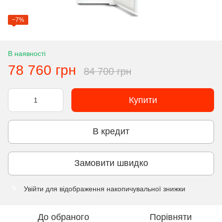
−7%
В наявності
78 760 грн
84 700 грн
Купити
В кредит
Замовити швидко
Увійти
для відображення накопичувальної знижки
%
До обраного
Порівняти