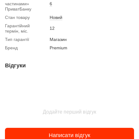
частинами»
6
ПриватБанку
Стан товару
Новий
Гарантійний
12
термін, міс.
Тип гарантії
Магазин
Бренд
Premium
Відгуки
Додайте перший відгук
Написати відгук