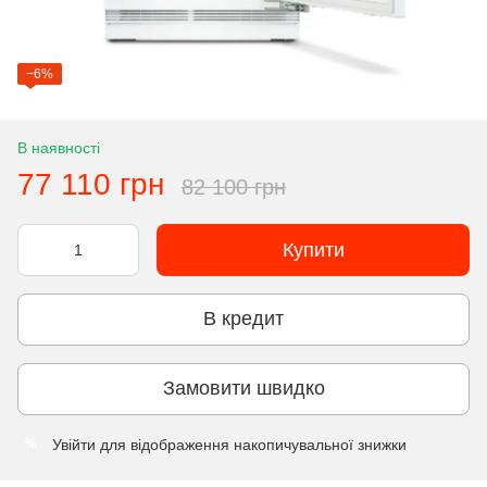
−6%
В наявності
77 110 грн
82 100 грн
Купити
В кредит
Замовити швидко
Увійти
для відображення накопичувальної знижки
%