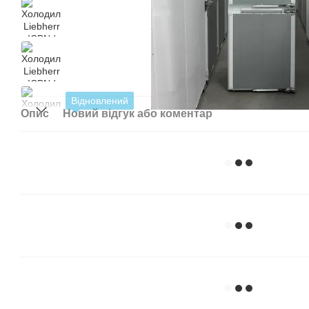
Відновлений
Опис
Новий відгук або коментар