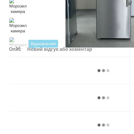
Відновлений
Опис
Новий відгук або коментар