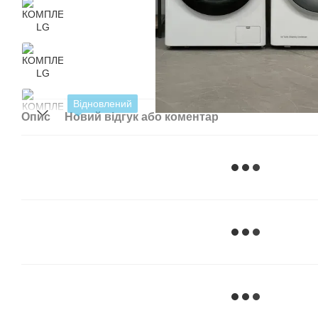
Відновлений
Опис
Новий відгук або коментар