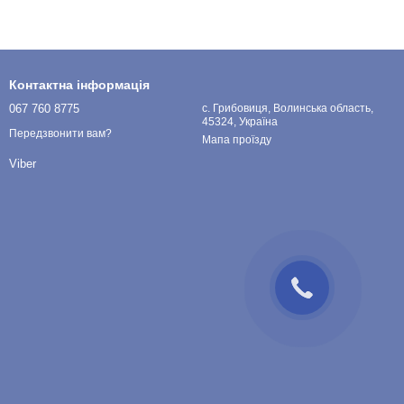
Контактна інформація
067 760 8775
с. Грибовиця, Волинська область,
45324, Україна
Передзвонити вам?
Мапа проїзду
Viber