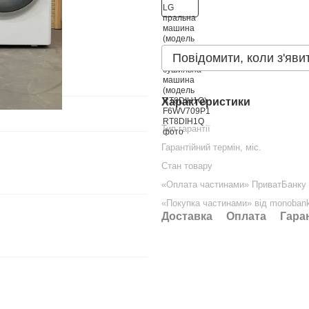
Повідомити, коли з'яви
Характеристики
Тип гарантії
Гарантійний термін, міс.
Стан товару
«Оплата частинами» ПриватБанку
«Покупка частинами» від monoban
Доставка
Оплата
Гара