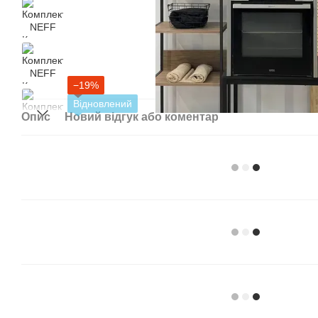
−19%
Відновлений
Опис
Новий відгук або коментар