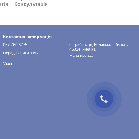
нтія
Консультація
Контактна інформація
067 760 8775
с. Грибовиця, Волинська область,
45324, Україна
Передзвонити вам?
Мапа проїзду
Viber