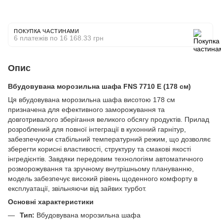
ПОКУПКА ЧАСТИНАМИ
6 платежів по 16 168.33 грн
Опис
Вбудовувана морозильна шафа FNS 7710 E (178 см)
Ця вбудовувана морозильна шафа висотою 178 см
призначена для ефективного заморожування та
довготривалого зберігання великого обсягу продуктів. Прилад
розроблений для повної інтеграції в кухонний гарнітур,
забезпечуючи стабільний температурний режим, що дозволяє
зберегти корисні властивості, структуру та смакові якості
інгредієнтів. Завдяки передовим технологіям автоматичного
розморожування та зручному внутрішньому плануванню,
модель забезпечує високий рівень щоденного комфорту в
експлуатації, звільняючи від зайвих турбот.
Основні характеристики
Тип:
Вбудовувана морозильна шафа