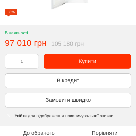
−8%
В наявності
97 010 грн
105 180 грн
Купити
В кредит
Замовити швидко
Увійти
для відображення накопичувальної знижки
%
До обраного
Порівняти