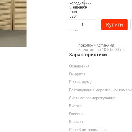
Купити
ПОКУПКА ЧАСТИНАМИ
3 платежі по 10 815.00 грн
Характеристики
Оснащення
Габарити
Рівень шуму
Розташування морозильної камери
Система розморожування
Висота
Глибина
Ширина
Спосіб встановлення