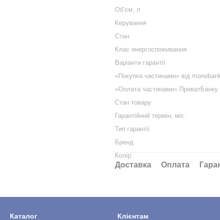
Обʼєм, л
Керування
Стан
Клас енергоспоживання
Варіанти гарантії
«Покупка частинами» від monoban
«Оплата частинами» ПриватБанку
Стан товару
Гарантійний термін, міс.
Тип гарантії
Бренд
Колір
Доставка
Оплата
Гара
Каталог
Клієнтам