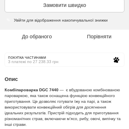
Замовити швидко
Увійти
для відображення накопичувальної знижки
%
До обраного
Порівняти
ПОКУПКА ЧАСТИНАМИ
3 платежі по 27 238.33 грн
Опис
Комбіпароварка DGC 7440
— є вбудованою комбінованою
пароваркою, яка також оснащена функцією конвекційного
приготування. Це дозволяє готувати їжу на парі, а також
використовувати конвекційний обігрів для досягнення
ідеальних результатів. Пристрій підходить для приготування
різноманітних страв, включаючи м'ясо, рибу, овочі, випічку та
інші страви.