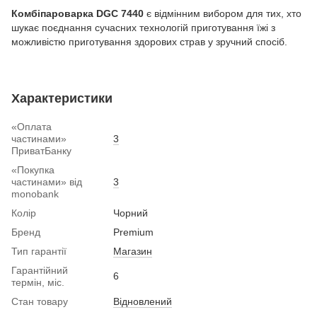
Комбіпароварка DGC 7440
є відмінним вибором для тих, хто
шукає поєднання сучасних технологій приготування їжі з
можливістю приготування здорових страв у зручний спосіб.
Характеристики
«Оплата
частинами»
3
ПриватБанку
«Покупка
частинами» від
3
monobank
Колір
Чорний
Бренд
Premium
Тип гарантії
Магазин
Гарантійний
6
термін, міс.
Стан товару
Вiдновлений