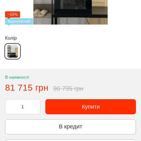
−10%
Відновлений
Колір
В наявності
81 715 грн
90 795 грн
Купити
В кредит