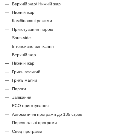
Верхній жар/ Нижній жар
Нижній жар
Комбіновані режими
Приготування парою
Sous-vide
Інтенсивне випікання
Верхній жар
Нижній жар
Гриль великий
Гриль малий
Пироги
Запікання
ЕСО приготування
Автоматичні програми до 135 страв
Персональні програми
Спец програми