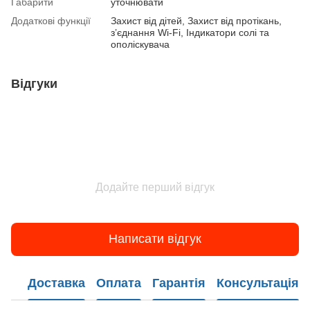
Габарити
уточнювати
Додаткові функції
Захист від дітей, Захист від протікань,
з’єднання Wi-Fi, Індикатори солі та
ополіскувача
Відгуки
Додайте перший відгук
Написати відгук
Доставка
Оплата
Гарантія
Консультація