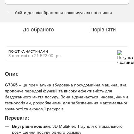
Увійти
для відображення накопичувальної знижки
%
До обраного
Порівняти
ПОКУПКА ЧАСТИНАМИ
3 платежі по 21 522.00 грн
Опис
G7365
– це преміальна вбудована посудомийна машина, яка
пропонує передові функції та високу ефективність для
бездоганного миття посуду. Вона відзначається інноваційними
технологіями, розробленими для забезпечення максимальної
зручності та економії ресурсів.
Переваги:
Внутрішні кошики
: 3D MultiFlex Tray для оптимального
розміщення посуду різного розміру