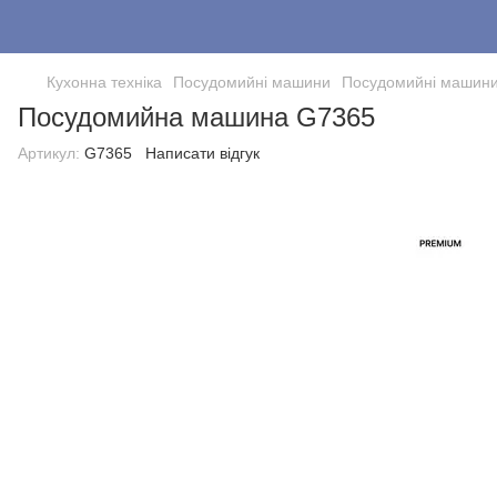
Кухонна техніка
Посудомийні машини
Посудомийні машин
Посудомийна машина G7365
Артикул:
G7365
Написати відгук