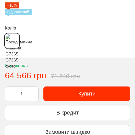
−10%
Відновлений
Колір
В наявності
64 566 грн
71 740 грн
Купити
В кредит
Замовити швидко