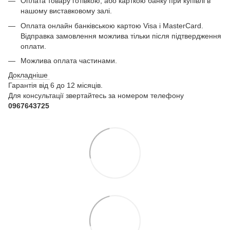
Оплата товару готівкою, або карткою банку при купівлі в
нашому виставковому залі.
Оплата онлайн банківською картою Visa і MasterCard.
Відправка замовлення можлива тільки після підтвердження
оплати.
Можлива оплата частинами.
Докладніше
Гарантія від 6 до 12 місяців.
Для консультації звертайтесь за номером телефону
0967643725