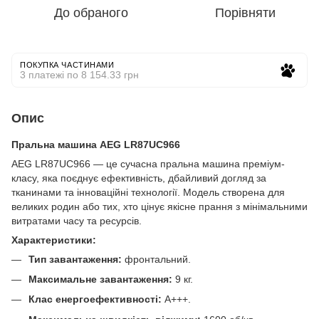
До обраного
Порівняти
ПОКУПКА ЧАСТИНАМИ
3 платежі по 8 154.33 грн
Опис
Пральна машина AEG LR87UC966
AEG LR87UC966 — це сучасна пральна машина преміум-
класу, яка поєднує ефективність, дбайливий догляд за
тканинами та інноваційні технології. Модель створена для
великих родин або тих, хто цінує якісне прання з мінімальними
витратами часу та ресурсів.
Характеристики:
Тип завантаження:
фронтальний.
Максимальне завантаження:
9 кг.
Клас енергоефективності:
A+++.