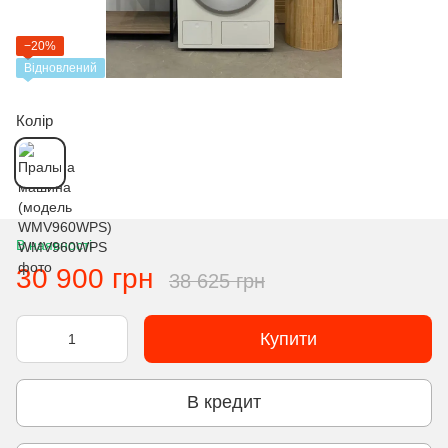
−20%
Відновлений
Колір
В наявності
30 900 грн
38 625 грн
Купити
В кредит