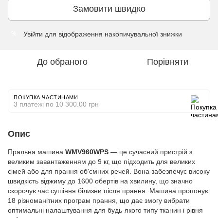
Замовити швидко
Увійти
для відображення накопичувальної знижки
%
До обраного
Порівняти
ПОКУПКА ЧАСТИНАМИ
3 платежі по 10 300.00 грн
Опис
Пральна машина
WMV960WPS
— це сучасний пристрій з
великим завантаженням до 9 кг, що підходить для великих
сімей або для прання об'ємних речей. Вона забезпечує високу
швидкість віджиму до 1600 обертів на хвилину, що значно
скорочує час сушіння білизни після прання. Машина пропонує
18 різноманітних програм прання, що дає змогу вибрати
оптимальні налаштування для будь-якого типу тканин і рівня