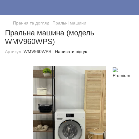
Прання та догляд
Пральні машини
Пральна машина (модель
WMV960WPS)
Артикул:
WMV960WPS
Написати відгук