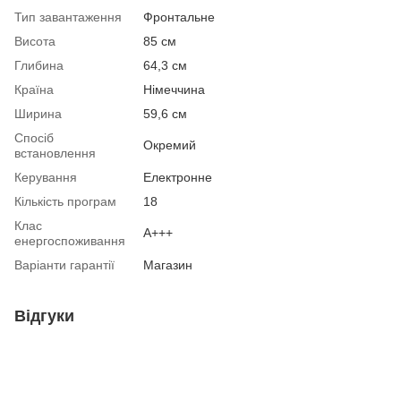
Тип завантаження
Фронтальне
Висота
85 см
Глибина
64,3 см
Країна
Німеччина
Ширина
59,6 см
Спосіб
Окремий
встановлення
Керування
Електронне
Кількість програм
18
Клас
А+++
енергоспоживання
Варіанти гарантії
Магазин
Відгуки