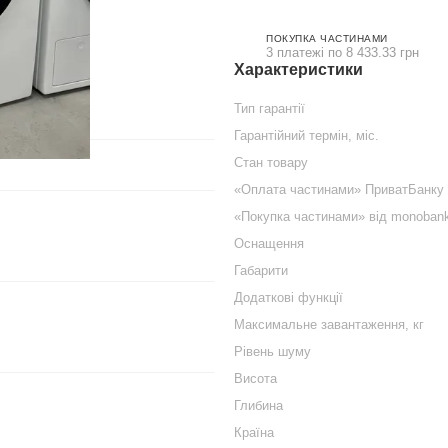
ПОКУПКА ЧАСТИНАМИ
3 платежі по 8 433.33 грн
Характеристики
Тип гарантії
Гарантійний термін, міс.
Стан товару
«Оплата частинами» ПриватБанку
«Покупка частинами» від monoban
Оснащення
Габарити
Додаткові функції
Максимальне завантаження, кг
Рівень шуму
Висота
Глибина
Країна