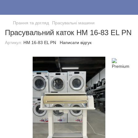
Прання та догляд
Прасувальні машини
Прасувальний каток HM 16-83 EL PN
Артикул:
HM 16-83 EL PN
Написати відгук