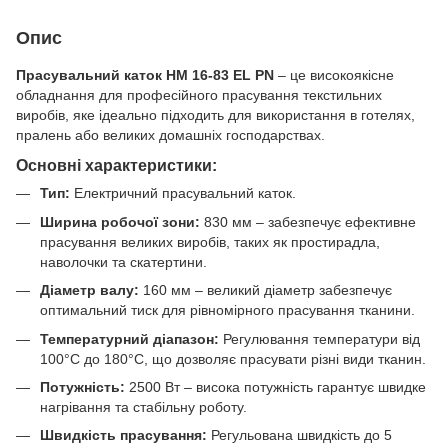
Опис
Прасувальний каток HM 16-83 EL PN
– це високоякісне
обладнання для професійного прасування текстильних
виробів, яке ідеально підходить для використання в готелях,
пралень або великих домашніх господарствах.
Основні характеристики:
Тип:
Електричний прасувальний каток.
Ширина робочої зони:
830 мм – забезпечує ефективне
прасування великих виробів, таких як простирадла,
наволочки та скатертини.
Діаметр валу:
160 мм – великий діаметр забезпечує
оптимальний тиск для рівномірного прасування тканини.
Температурний діапазон:
Регулювання температури від
100°C до 180°C, що дозволяє прасувати різні види тканин.
Потужність:
2500 Вт – висока потужність гарантує швидке
нагрівання та стабільну роботу.
Швидкість прасування:
Регульована швидкість до 5