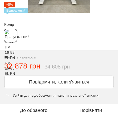
−5%
Відновлений
Колір
Немає в наявності
32 878 грн
34 608 грн
Повідомити, коли з'явиться
Увійти
для відображення накопичувальної знижки
%
До обраного
Порівняти