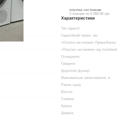
ПОКУПКА ЧАСТИНАМИ
3 платежі по 6 000.00 грн
Характеристики
Тип гарантії
Гарантійний термін, міс.
«Оплата частинами» ПриватБанку
«Покупка частинами» від monoban
Оснащення
Габарити
Додаткові функції
Максимальне завантаження, кг
Рівень шуму
Висота
Глибина
Країна
Ширина