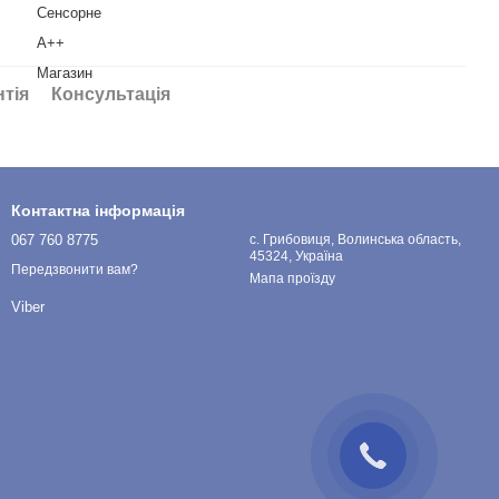
Сенсорне
A++
Магазин
нтія
Консультація
Контактна інформація
067 760 8775
с. Грибовиця, Волинська область,
45324, Україна
Передзвонити вам?
Мапа проїзду
Viber