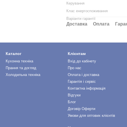
Керування
Клас енергоспоживання
Варіанти гарантії
Доставка
Оплата
Гара
Каталог
Клієнтам
Кухонна техніка
Вхід до кабінету
Прання та догляд
Про нас
Холодильна техніка
Оплата і доставка
Гарантія і сервіс
Контактна інформація
Відгуки
Блог
Договір Оферти
Умови для оптових клієнтів