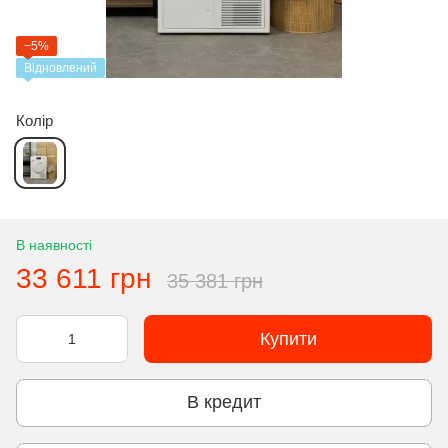
−5%
Відновлений
Колір
В наявності
33 611 грн
35 381 грн
Купити
В кредит