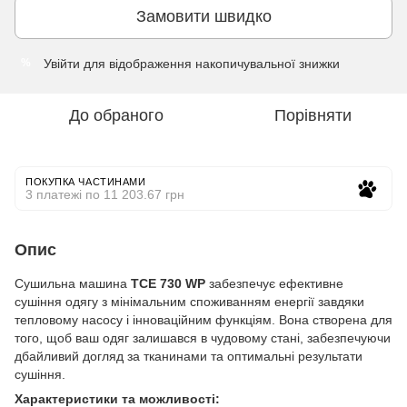
Замовити швидко
Увійти
для відображення накопичувальної знижки
%
До обраного
Порівняти
ПОКУПКА ЧАСТИНАМИ
3 платежі по 11 203.67 грн
Опис
Сушильна машина
TCE 730 WP
забезпечує ефективне
сушіння одягу з мінімальним споживанням енергії завдяки
тепловому насосу і інноваційним функціям. Вона створена для
того, щоб ваш одяг залишався в чудовому стані, забезпечуючи
дбайливий догляд за тканинами та оптимальні результати
сушіння.
Характеристики та можливості: