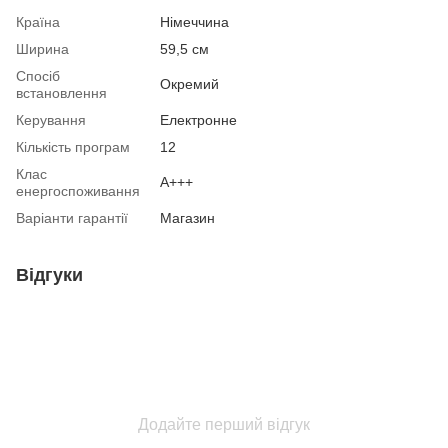
Країна
Німеччина
Ширина
59,5 см
Спосіб
Окремий
встановлення
Керування
Електронне
Кількість програм
12
Клас
A+++
енергоспоживання
Варіанти гарантії
Магазин
Відгуки
Додайте перший відгук