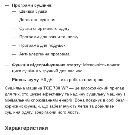
Програми сушіння
:
Швидка сушка
Делікатне сушіння
Сушка спортивного одягу
Програми для вовни та шовку
Програма для подушок
Антиалергенна програма
Функція відтермінування старту
: Можливість почати
цикл сушіння у зручний для вас час.
Рівень шуму
: 66 дБ — тиха робота пристрою.
Сушильна машина
TCE 730 WP
— це високоякісний прилад
для тих, хто шукає ефективну та надійну сушильну машину з
мінімальним споживанням енергії. Вона поєднує в собі безліч
корисних функцій, що забезпечують легке та дбайливе
сушіння одягу, зберігаючи його якість.
Характеристики