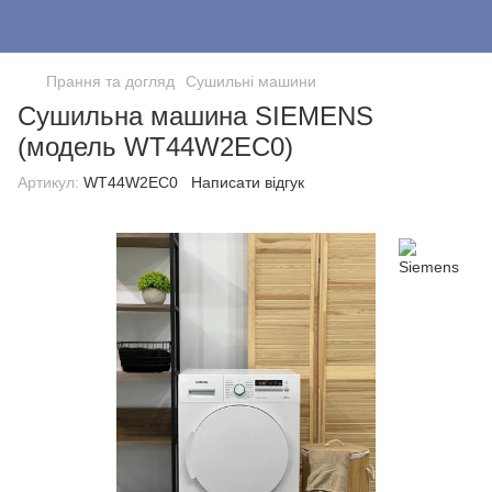
Прання та догляд
Cушильні машини
Сушильна машина SIEMENS
(модель WT44W2EC0)
Артикул:
WT44W2EC0
Написати відгук