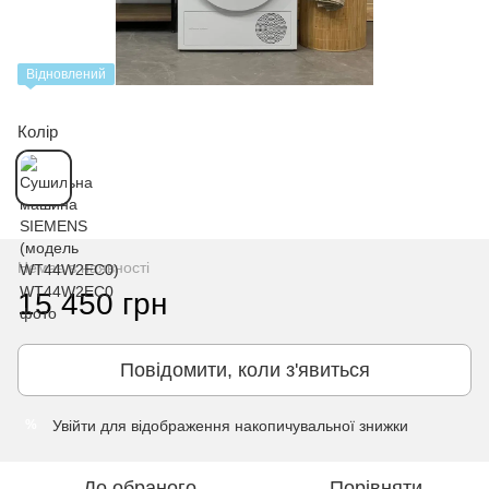
Відновлений
Колір
Немає в наявності
15 450 грн
Повідомити, коли з'явиться
Увійти
для відображення накопичувальної знижки
%
До обраного
Порівняти