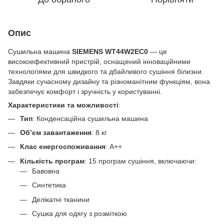
Опис
Сушильна машина
SIEMENS WT44W2EC0
— це
високоефективний пристрій, оснащений інноваційними
технологіями для швидкого та дбайливого сушіння білизни.
Завдяки сучасному дизайну та різноманітним функціям, вона
забезпечує комфорт і зручність у користуванні.
Характеристики та можливості
:
Тип
: Конденсаційна сушильна машина
Об’єм завантаження
: 8 кг
Клас енергоспоживання
: A++
Кількість програм
: 15 програм сушіння, включаючи:
Бавовна
Синтетика
Делікатні тканини
Сушка для одягу з розміткою