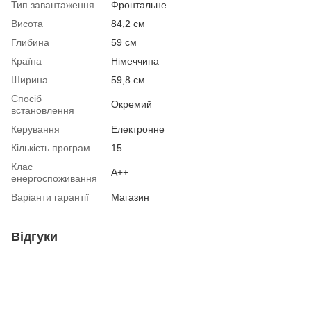
Тип завантаження
Фронтальне
Висота
84,2 см
Глибина
59 см
Країна
Німеччина
Ширина
59,8 см
Спосіб
Окремий
встановлення
Керування
Електронне
Кількість програм
15
Клас
A++
енергоспоживання
Варіанти гарантії
Магазин
Відгуки