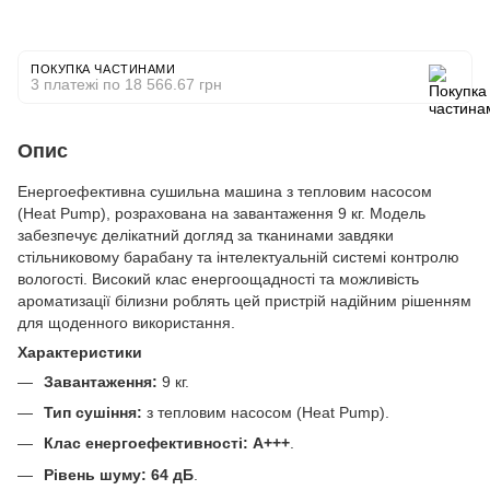
ПОКУПКА ЧАСТИНАМИ
3 платежі по 18 566.67 грн
Опис
Енергоефективна сушильна машина з тепловим насосом
(Heat Pump), розрахована на завантаження 9 кг. Модель
забезпечує делікатний догляд за тканинами завдяки
стільниковому барабану та інтелектуальній системі контролю
вологості. Високий клас енергоощадності та можливість
ароматизації білизни роблять цей пристрій надійним рішенням
для щоденного використання.
Характеристики
Завантаження:
9 кг.
Тип сушіння:
з тепловим насосом (Heat Pump).
Клас енергоефективності:
A+++
.
Рівень шуму:
64 дБ
.