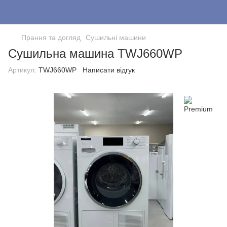
Прання та догляд
Cушильні машини
Сушильна машина TWJ660WP
Артикул:
TWJ660WP
Написати відгук