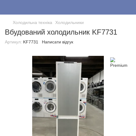
Холодильна техніка
Холодильники
Вбудований холодильник KF7731
Артикул:
KF7731
Написати відгук