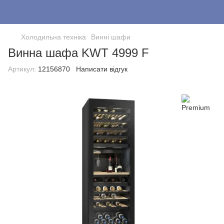
Холодильна техніка
Винні шафи
Винна шафа KWT 4999 F
Артикул:
12156870
Написати відгук