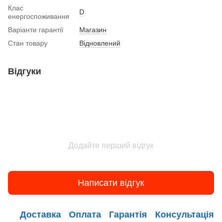
Клас
D
енергоспоживання
Варіанти гарантії
Магазин
Стан товару
Вiдновлений
Відгуки
Додайте перший відгук
Написати відгук
Доставка
Оплата
Гарантія
Консультація