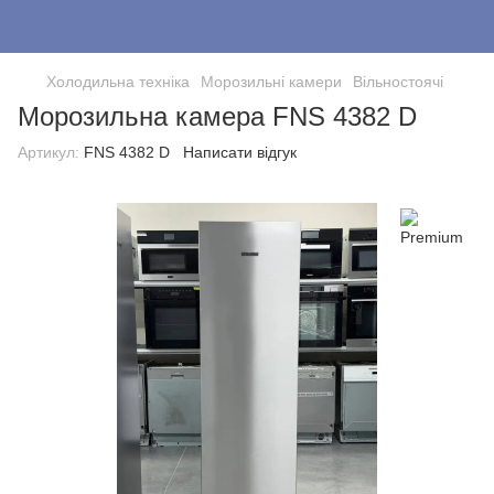
Холодильна техніка
Морозильні камери
Вільностоячі
Морозильна камера FNS 4382 D
Артикул:
FNS 4382 D
Написати відгук