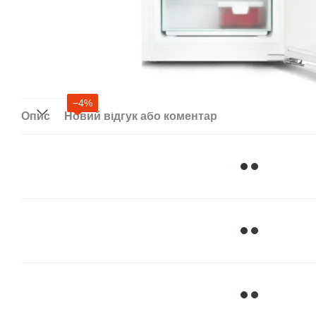
−4%
Опис
Новий відгук або коментар