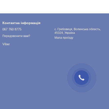
Контактна інформація
067 760 8775
с. Грибовиця, Волинська область,
45324, Україна
Передзвонити вам?
Мапа проїзду
Viber