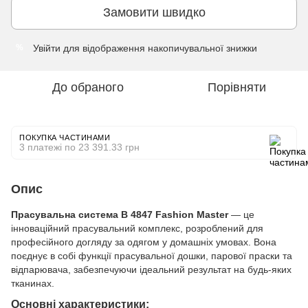
Замовити швидко
Увійти
для відображення накопичувальної знижки
%
До обраного
Порівняти
ПОКУПКА ЧАСТИНАМИ
3 платежі по 23 391.33 грн
Опис
Прасувальна система B 4847 Fashion Master
— це
інноваційний прасувальний комплекс, розроблений для
професійного догляду за одягом у домашніх умовах. Вона
поєднує в собі функції прасувальної дошки, парової праски та
відпарювача, забезпечуючи ідеальний результат на будь-яких
тканинах.
Основні характеристики: