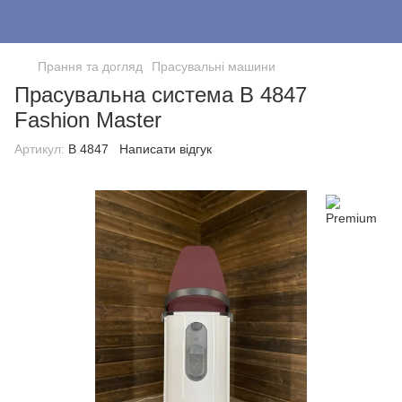
Прання та догляд
Прасувальні машини
Прасувальна система B 4847
Fashion Master
Артикул:
B 4847
Написати відгук