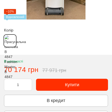
−10%
Відновлений
Колір
В наявності
70 174 грн
77 971 грн
Купити
В кредит