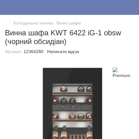
Холодильна техніка
Винні шафи
Винна шафа KWT 6422 iG-1 obsw
(чорний обсидіан)
Артикул:
12364280
Написати відгук