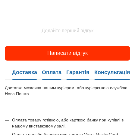
Додайте перший відгук
Написати відгук
Доставка
Оплата
Гарантія
Консультація
Доставка можлива нашим кур'єром, або кур'єрською службою
Нова Пошта.
Оплата товару готівкою, або карткою банку при купівлі в
нашому виставковому залі.
Оплата онлайн банківською картою Visa і MasterCard.