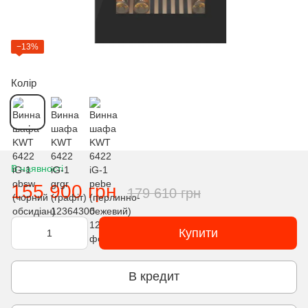
−13%
Колір
В наявності
155 900 грн
179 610 грн
Купити
В кредит