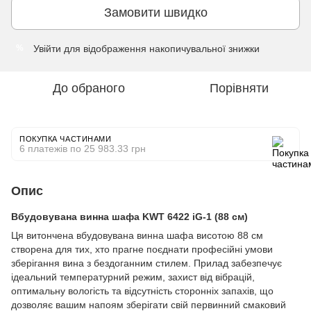
Замовити швидко
Увійти
для відображення накопичувальної знижки
%
До обраного
Порівняти
ПОКУПКА ЧАСТИНАМИ
6 платежів по 25 983.33 грн
Опис
Вбудовувана винна шафа KWT 6422 iG-1 (88 см)
Ця витончена вбудовувана винна шафа висотою 88 см
створена для тих, хто прагне поєднати професійні умови
зберігання вина з бездоганним стилем. Прилад забезпечує
ідеальний температурний режим, захист від вібрацій,
оптимальну вологість та відсутність сторонніх запахів, що
дозволяє вашим напоям зберігати свій первинний смаковий